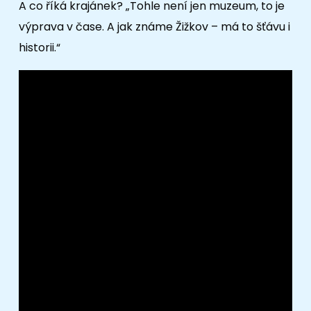
A co říká krajánek? „Tohle není jen muzeum, to je
výprava v čase. A jak známe Žižkov – má to šťávu i
historii.“