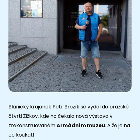
Blanický krajánek Petr Brožík se vydal do pražské
čtvrti Žižkov, kde ho čekala nová výstava v
zrekonstruovaném
Armádním muzeu
. A že je na
co koukat!