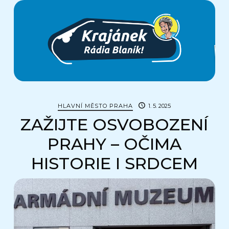
Krajánek
Rádia
BLANÍK
HLAVNÍ MĚSTO PRAHA
1. 5. 2025
ZAŽIJTE OSVOBOZENÍ
PRAHY – OČIMA
HISTORIE I SRDCEM