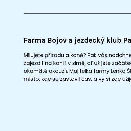
Farma Bojov a jezdecký klub P
Milujete přírodu a koně? Pak vás nadchne 
zajezdit na koni i v zimě, ať už jste začá
okamžitě okouzlí. Majitelka farmy Lenka Š
místo, kde se zastavil čas, a vy si zde už