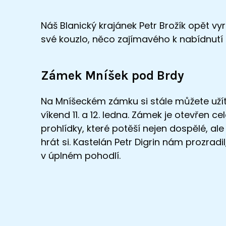
Náš Blanický krajánek Petr Brožík opět vy
své kouzlo, něco zajímavého k nabídnutí 
Zámek Mníšek pod Brdy
Na Mníšeckém zámku si stále můžete užít
víkend 11. a 12. ledna. Zámek je otevřen 
prohlídky, které potěší nejen dospělé, ale
hrát si. Kastelán Petr Digrin nám prozrad
v úplném pohodlí.