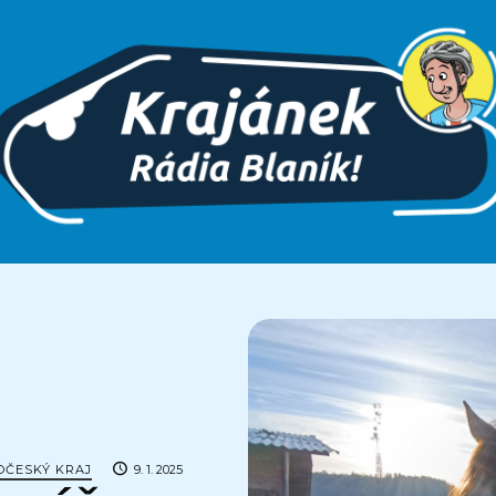
OČESKÝ KRAJ
9. 1. 2025