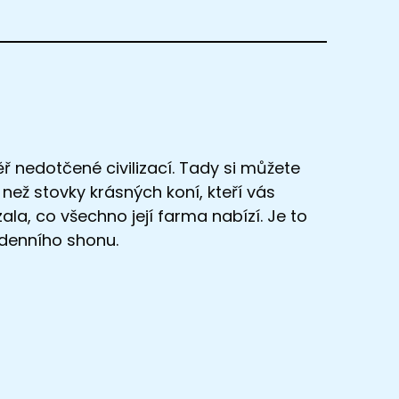
ř nedotčené civilizací. Tady si můžete
 než stovky krásných koní, kteří vás
la, co všechno její farma nabízí. Je to
dodenního shonu.