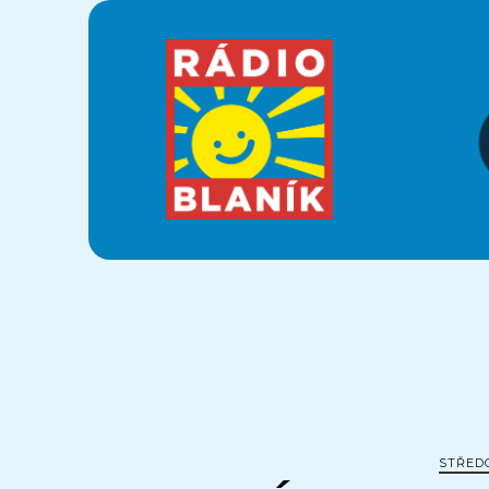
Krajánek
Rádia
BLANÍK
STŘED