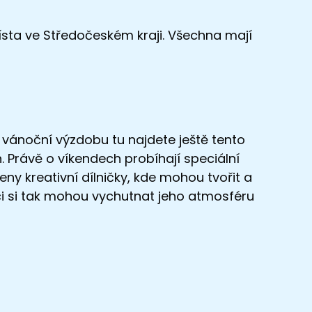
 místa ve Středočeském kraji. Všechna mají
vánoční výzdobu tu najdete ještě tento
h. Právě o víkendech probíhají speciální
veny kreativní dílničky, kde mohou tvořit a
níci si tak mohou vychutnat jeho atmosféru