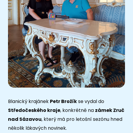
Blanický krajánek
Petr Brožík
se vydal do
Středočeského kraje
, konkrétně na
zámek Zruč
nad Sázavou
, který má pro letošní sezónu hned
několik lákavých novinek.