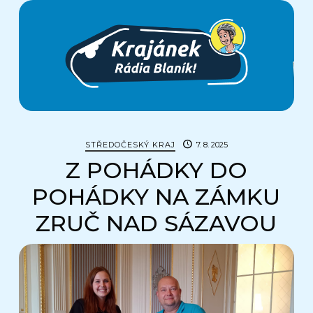
Krajánek
Rádia
BLANÍK
STŘEDOČESKÝ KRAJ
7. 8. 2025
Z POHÁDKY DO
POHÁDKY NA ZÁMKU
ZRUČ NAD SÁZAVOU