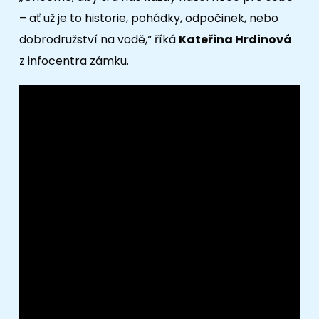
– ať už je to historie, pohádky, odpočinek, nebo
dobrodružství na vodě,“ říká
Kateřina Hrdinová
z infocentra zámku.