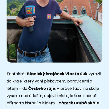
Tentokrát
Blanický krajánek Vlasta Suk
vyrazil
do kraje, který voní pískovcem, borovicemi a
létem – do
Českého ráje
. A právě tady, na skále
vysoko nad údolím, objevil místo, kde se snoubí
příroda s historií a klidem –
zámek Hrubá Skála
.