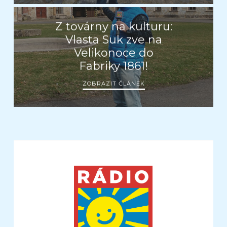
Z továrny na kulturu:
Vlasta Suk zve na
Velikonoce do
Fabriky 1861!
ZOBRAZIT ČLÁNEK