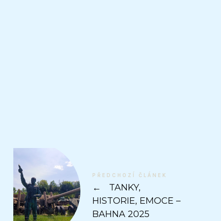
PŘEDCHOZÍ ČLÁNEK
←
TANKY,
HISTORIE, EMOCE –
BAHNA 2025