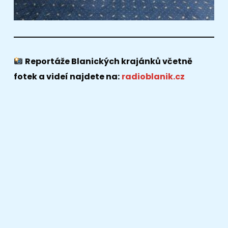
Reportáže Blanických krajánků včetně
fotek a videí najdete na:
radioblanik.cz