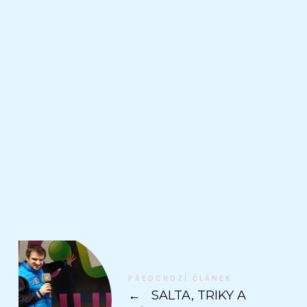
PŘEDCHOZÍ ČLÁNEK
←
SALTA, TRIKY A