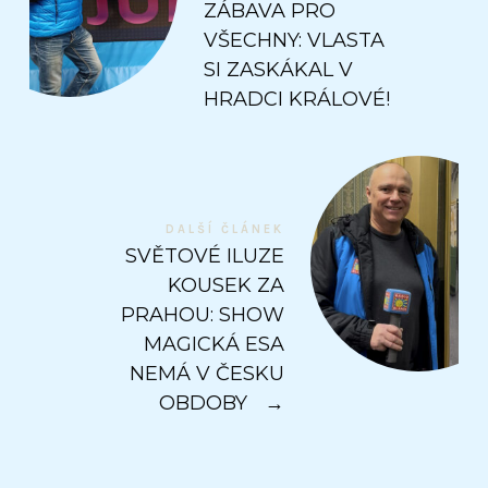
ZÁBAVA PRO
VŠECHNY: VLASTA
SI ZASKÁKAL V
HRADCI KRÁLOVÉ!
DALŠÍ ČLÁNEK
SVĚTOVÉ ILUZE
KOUSEK ZA
PRAHOU: SHOW
MAGICKÁ ESA
NEMÁ V ČESKU
OBDOBY
→