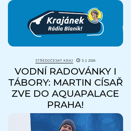
Krajánek
Rádia
BLANÍK
STŘEDOČESKÝ KRAJ
5. 2. 2026
VODNÍ RADOVÁNKY I
TÁBORY: MARTIN CÍSAŘ
ZVE DO AQUAPALACE
PRAHA!