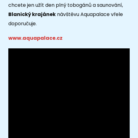
chcete jen užít den plný tobogánů a saunování,
Blanický krajánek
návštěvu Aquapalace vřele
doporučuje.
www.aquapalace.cz