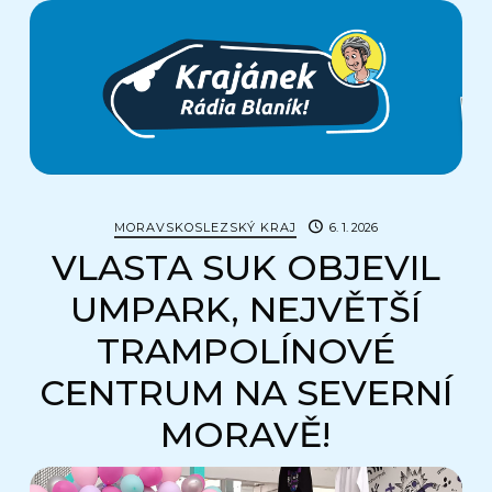
Krajánek
Rádia
BLANÍK
MORAVSKOSLEZSKÝ KRAJ
6. 1. 2026
VLASTA SUK OBJEVIL
UMPARK, NEJVĚTŠÍ
TRAMPOLÍNOVÉ
CENTRUM NA SEVERNÍ
MORAVĚ!