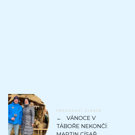
PŘEDCHOZÍ ČLÁNEK
←
VÁNOCE V
TÁBOŘE NEKONČÍ:
MARTIN CÍSAŘ