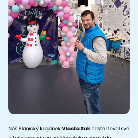
Náš Blanický krajánek
Vlasta Suk
odstartoval své
letošní výjezdy ve velkém stylu a vyrazil do