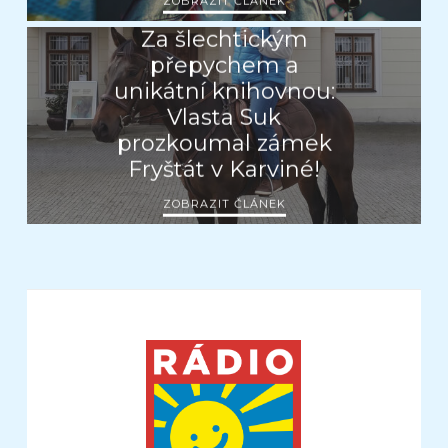
ZOBRAZIT ČLÁNEK
Za šlechtickým
přepychem a
unikátní knihovnou:
Vlasta Suk
prozkoumal zámek
Fryštát v Karviné!
ZOBRAZIT ČLÁNEK