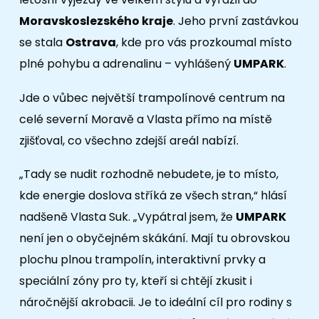
Moravskoslezského kraje
. Jeho první zastávkou
se stala
Ostrava
, kde pro vás prozkoumal místo
plné pohybu a adrenalinu – vyhlášený
UMPARK
.
Jde o vůbec největší trampolínové centrum na
celé severní Moravě a Vlasta přímo na místě
zjišťoval, co všechno zdejší areál nabízí.
„Tady se nudit rozhodně nebudete, je to místo,
kde energie doslova stříká ze všech stran,“ hlásí
nadšeně Vlasta Suk. „Vypátral jsem, že
UMPARK
není jen o obyčejném skákání. Mají tu obrovskou
plochu plnou trampolín, interaktivní prvky a
speciální zóny pro ty, kteří si chtějí zkusit i
náročnější akrobacii. Je to ideální cíl pro rodiny s