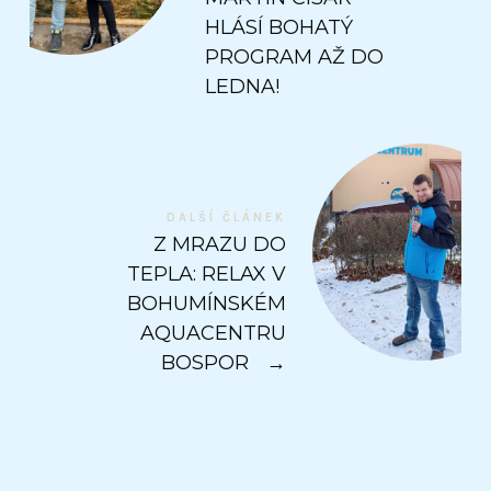
HLÁSÍ BOHATÝ
PROGRAM AŽ DO
LEDNA!
DALŠÍ ČLÁNEK
Z MRAZU DO
TEPLA: RELAX V
BOHUMÍNSKÉM
AQUACENTRU
BOSPOR
→