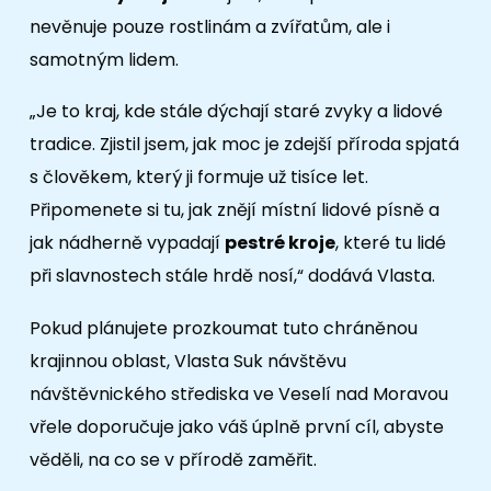
nevěnuje pouze rostlinám a zvířatům, ale i
samotným lidem.
„Je to kraj, kde stále dýchají staré zvyky a lidové
tradice. Zjistil jsem, jak moc je zdejší příroda spjatá
s člověkem, který ji formuje už tisíce let.
Připomenete si tu, jak znějí místní lidové písně a
jak nádherně vypadají
pestré kroje
, které tu lidé
při slavnostech stále hrdě nosí,“ dodává Vlasta.
Pokud plánujete prozkoumat tuto chráněnou
krajinnou oblast, Vlasta Suk návštěvu
návštěvnického střediska ve Veselí nad Moravou
vřele doporučuje jako váš úplně první cíl, abyste
věděli, na co se v přírodě zaměřit.