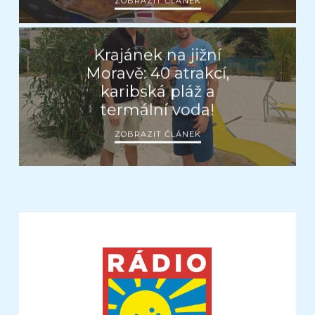
ZOBRAZIT ČLÁNEK
Krajánek na jižní
Moravě: 40 atrakcí,
karibská pláž a
termální voda!
ZOBRAZIT ČLÁNEK