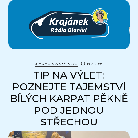
Krajánek
Rádia
BLANÍK
JIHOMORAVSKÝ KRAJ
19. 2. 2026
TIP NA VÝLET:
POZNEJTE TAJEMSTVÍ
BÍLÝCH KARPAT PĚKNĚ
POD JEDNOU
STŘECHOU