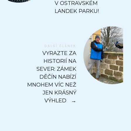
V OSTRAVSKÉM
LANDEK PARKU!
DALŠÍ ČLÁNEK
VYRAZTE ZA
HISTORIÍ NA
SEVER: ZÁMEK
DĚČÍN NABÍZÍ
MNOHEM VÍC NEŽ
JEN KRÁSNÝ
VÝHLED
→