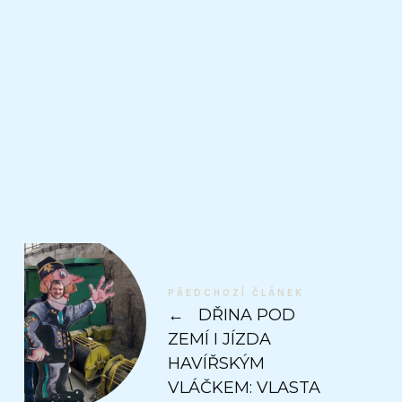
PŘEDCHOZÍ ČLÁNEK
←
DŘINA POD
ZEMÍ I JÍZDA
HAVÍŘSKÝM
VLÁČKEM: VLASTA