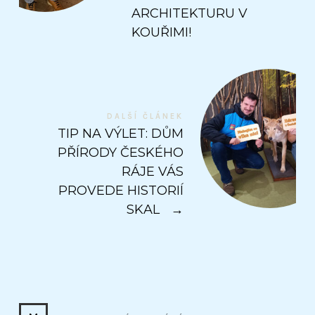
ARCHITEKTURU V
KOUŘIMI!
DALŠÍ ČLÁNEK
TIP NA VÝLET: DŮM
PŘÍRODY ČESKÉHO
RÁJE VÁS
PROVEDE HISTORIÍ
SKAL
→