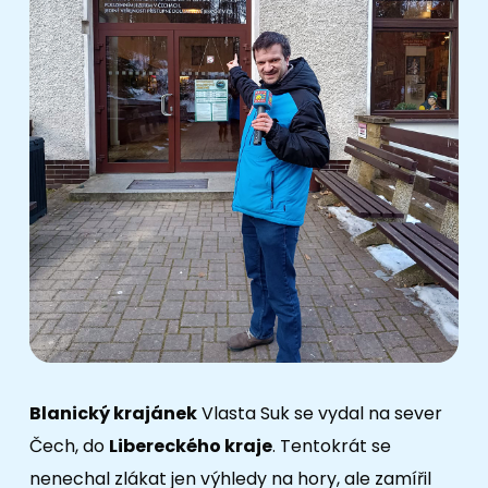
Blanický krajánek
Vlasta Suk se vydal na sever
Čech, do
Libereckého kraje
. Tentokrát se
nenechal zlákat jen výhledy na hory, ale zamířil