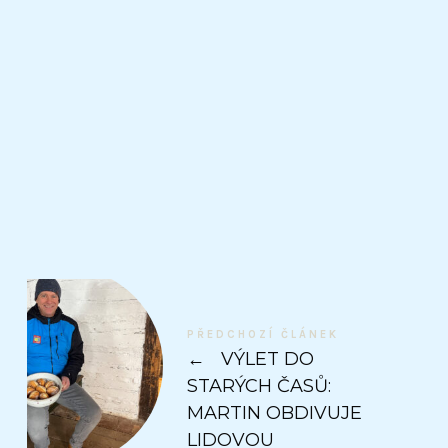
PŘEDCHOZÍ ČLÁNEK
←
VÝLET DO
STARÝCH ČASŮ:
MARTIN OBDIVUJE
LIDOVOU