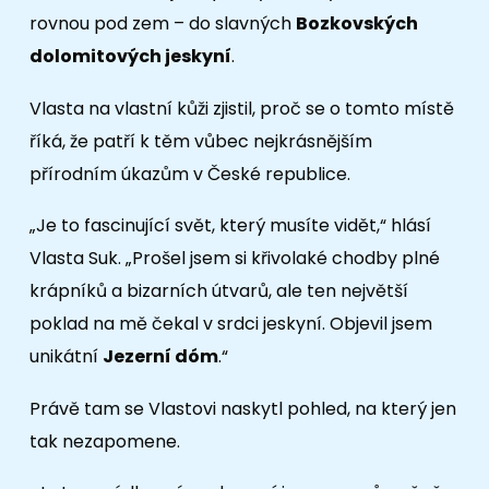
rovnou pod zem – do slavných
Bozkovských
dolomitových jeskyní
.
Vlasta na vlastní kůži zjistil, proč se o tomto místě
říká, že patří k těm vůbec nejkrásnějším
přírodním úkazům v České republice.
„Je to fascinující svět, který musíte vidět,“ hlásí
Vlasta Suk. „Prošel jsem si křivolaké chodby plné
krápníků a bizarních útvarů, ale ten největší
poklad na mě čekal v srdci jeskyní. Objevil jsem
unikátní
Jezerní dóm
.“
Právě tam se Vlastovi naskytl pohled, na který jen
tak nezapomene.