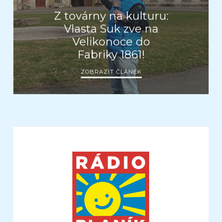
Z továrny na kulturu:
Vlasta Suk zve na
Velikonoce do
Fabriky 1861!
ZOBRAZIT ČLÁNEK