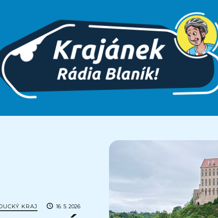
OUCKÝ KRAJ
16. 5. 2026