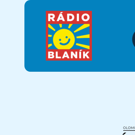
Krajánek
Rádia
BLANÍK
OLOM