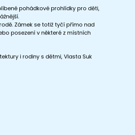
oblíbené pohádkové prohlídky pro děti,
ážnější.
írodě. Zámek se totiž tyčí přímo nad
ebo posezení v některé z místních
ektury i rodiny s dětmi, Vlasta Suk