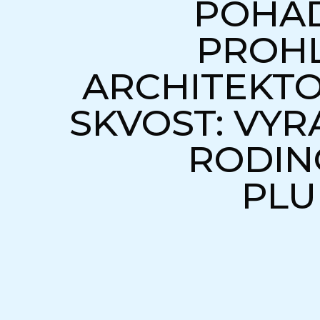
POHÁ
PROHL
ARCHITEKTO
SKVOST: VYR
RODIN
PLU