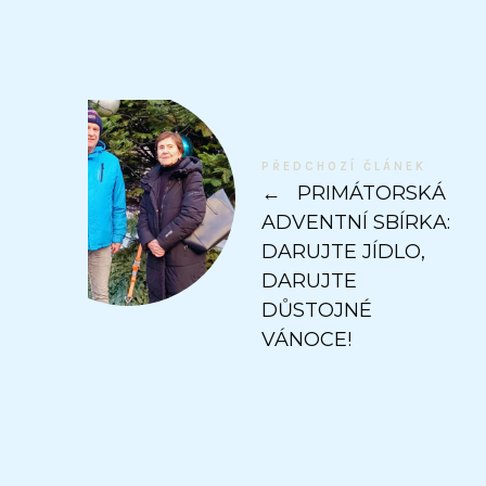
PŘEDCHOZÍ ČLÁNEK
←
PRIMÁTORSKÁ
ADVENTNÍ SBÍRKA:
DARUJTE JÍDLO,
DARUJTE
DŮSTOJNÉ
VÁNOCE!