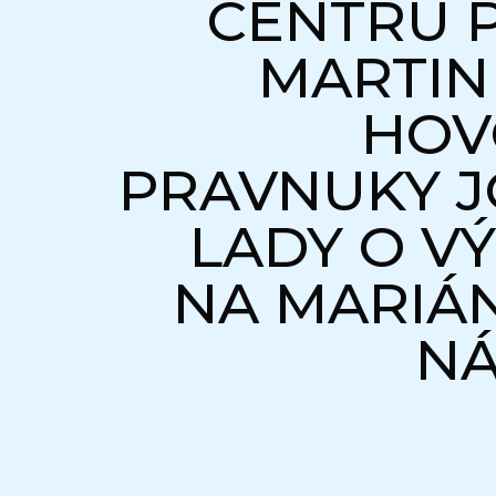
CENTRU 
MARTIN
HOV
PRAVNUKY J
LADY O V
NA MARIÁ
NÁ