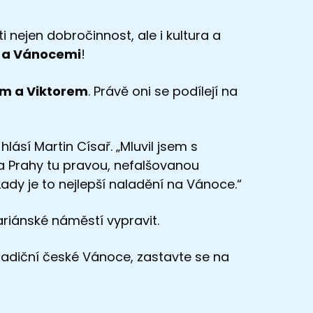
 nejen dobročinnost, ale i kultura a
 a Vánocemi
!
em a Viktorem
. Právě oni se podílejí na
lásí Martin Císař. „Mluvil jsem s
ra Prahy tu pravou, nefalšovanou
ady je to nejlepší naladění na Vánoce.“
ariánské náměstí vypravit.
tradiční české Vánoce, zastavte se na