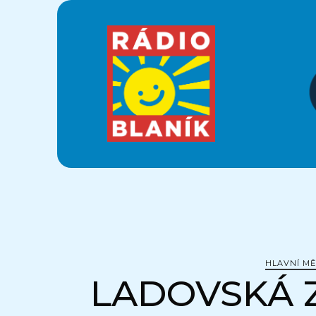
Krajánek
Rádia
BLANÍK
HLAVNÍ M
LADOVSKÁ 