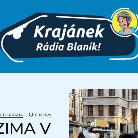
ĚSTO PRAHA
11. 12. 2025
ZIMA V