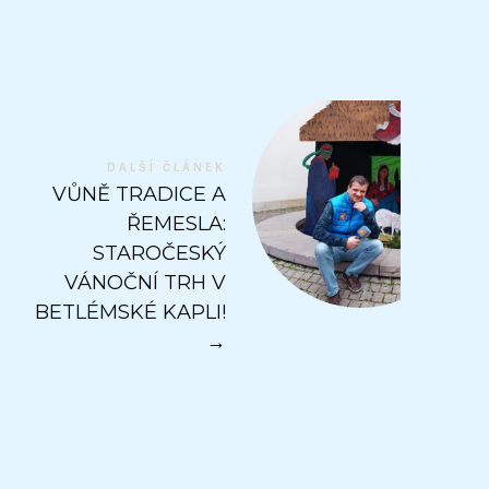
DALŠÍ ČLÁNEK
VŮNĚ TRADICE A
ŘEMESLA:
STAROČESKÝ
VÁNOČNÍ TRH V
BETLÉMSKÉ KAPLI!
→