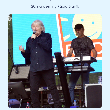
20. narozeniny Rádia Blaník