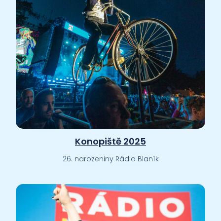
Konopiště 2025
26. narozeniny Rádia Blaník