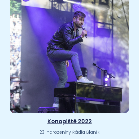
Konopiště 2022
23. narozeniny Rádia Blaník