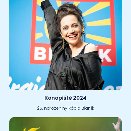
Konopiště 2024
25. narozeniny Rádia Blaník