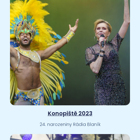
Konopiště 2023
24. narozeniny Rádia Blaník