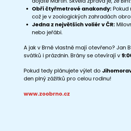
dojatě Martin. Skvělá zpráva je, že Bin
Obří čtyřmetrové anakondy:
Pokud m
což je v zoologických zahradách obrov
Jedna z největších voliér v ČR:
Milovn
nebo jeřábi.
A jak v Brně vlastně mají otevřeno? Jan B
svátků i prázdnin. Brány se otevírají v
9:0
Pokud tedy plánujete výlet do
Jihomorav
den plný zážitků pro celou rodinu!
www.zoobrno.cz