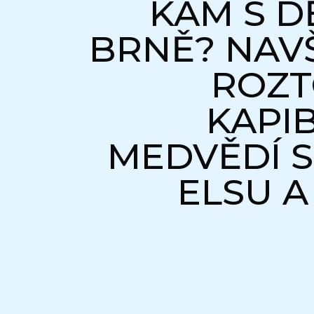
KAM S D
BRNĚ? NAV
ROZT
KAPI
MEDVĚDÍ 
ELSU 