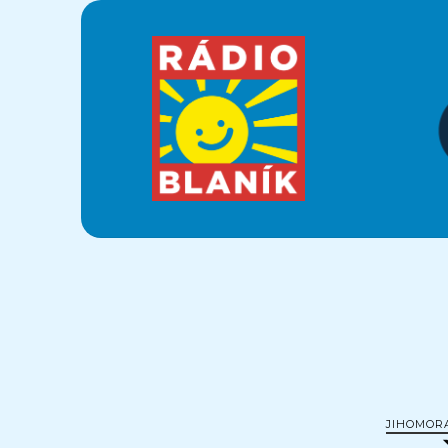
Krajánek
Rádia
BLANÍK
JIHOMOR