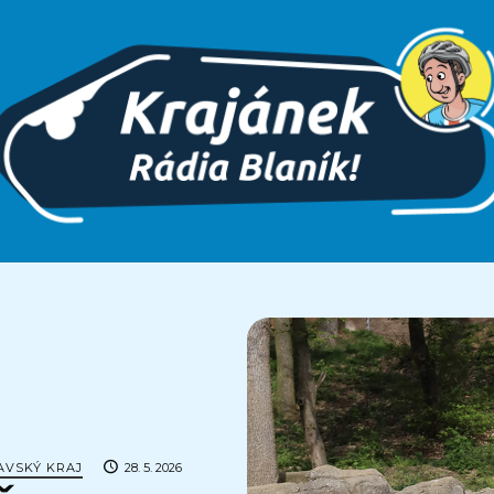
AVSKÝ KRAJ
28. 5. 2026