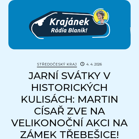
Krajánek
Rádia
BLANÍK
STŘEDOČESKÝ KRAJ
4. 4. 2026
JARNÍ SVÁTKY V
HISTORICKÝCH
KULISÁCH: MARTIN
CÍSAŘ ZVE NA
VELIKONOČNÍ AKCI NA
ZÁMEK TŘEBEŠICE!