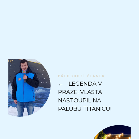
PŘEDCHOZÍ ČLÁNEK
←
LEGENDA V
PRAZE: VLASTA
NASTOUPIL NA
PALUBU TITANICU!