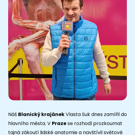
Náš
Blanický krajánek
Vlasta Suk dnes zamířil do
hlavního města. V
Praze
se rozhodl prozkoumat
tajná zákoutí lidské anatomie a navštívil světově