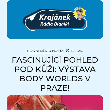
Krajánek
Rádia
BLANÍK
HLAVNÍ MĚSTO PRAHA
10. 1. 2026
FASCINUJÍCÍ POHLED
POD KŮŽI: VÝSTAVA
BODY WORLDS V
PRAZE!