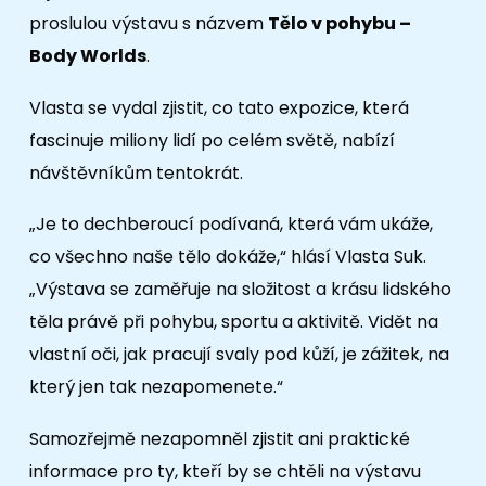
proslulou výstavu s názvem
Tělo v pohybu –
Body Worlds
.
Vlasta se vydal zjistit, co tato expozice, která
fascinuje miliony lidí po celém světě, nabízí
návštěvníkům tentokrát.
„Je to dechberoucí podívaná, která vám ukáže,
co všechno naše tělo dokáže,“ hlásí Vlasta Suk.
„Výstava se zaměřuje na složitost a krásu lidského
těla právě při pohybu, sportu a aktivitě. Vidět na
vlastní oči, jak pracují svaly pod kůží, je zážitek, na
který jen tak nezapomenete.“
Samozřejmě nezapomněl zjistit ani praktické
informace pro ty, kteří by se chtěli na výstavu