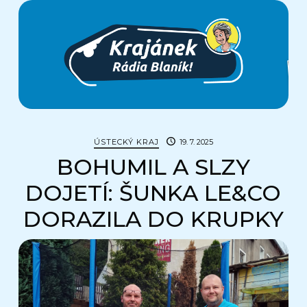
Krajánek
Rádia
BLANÍK
ÚSTECKÝ KRAJ
19. 7. 2025
BOHUMIL A SLZY
DOJETÍ: ŠUNKA LE&CO
DORAZILA DO KRUPKY