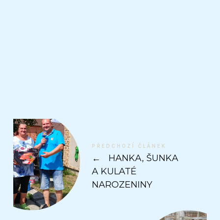
PŘEDCHOZÍ ČLÁNEK
←
HANKA, ŠUNKA
A KULATÉ
NAROZENINY