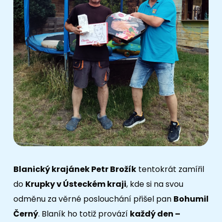
Blanický krajánek Petr Brožík
tentokrát zamířil
do
Krupky v Ústeckém kraji
, kde si na svou
odměnu za věrné poslouchání přišel pan
Bohumil
Černý
. Blaník ho totiž provází
každý den –