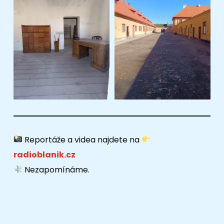
Reportáže a videa najdete na
radioblanik.cz
Nezapomínáme.