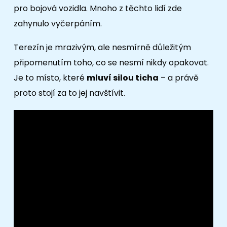
pro bojová vozidla. Mnoho z těchto lidí zde
zahynulo vyčerpáním.
Terezín je mrazivým, ale nesmírně důležitým
připomenutím toho, co se nesmí nikdy opakovat.
Je to místo, které
mluví silou ticha
– a právě
proto stojí za to jej navštívit.